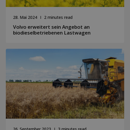
28. Mai 2024
2 minutes read
Volvo erweitert sein Angebot an
biodieselbetriebenen Lastwagen
26. September 2023
3 minutes read