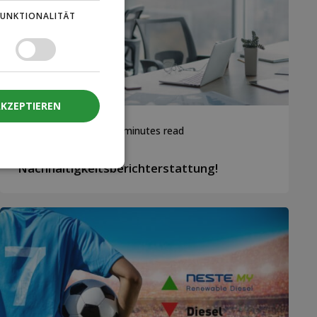
FUNKTIONALITÄT
AKZEPTIEREN
14. Oktober 2024
3 minutes read
So einfach ist
Nachhaltigkeitsberichterstattung!