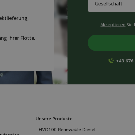
(Required)
ektlieferung,
CAPTCHA
Akzeptieren
Sie 
g Ihrer Flotte.
+43 676
Unsere Produkte
HVO100 Renewable Diesel