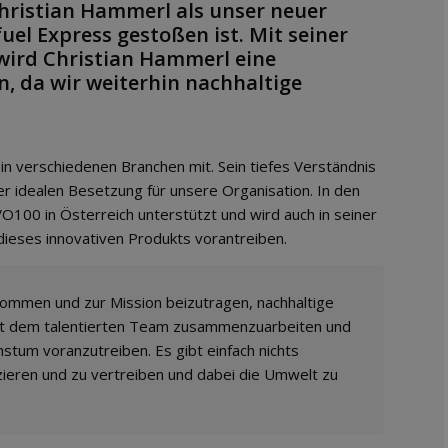
Christian Hammerl als unser neuer
uel Express gestoßen ist. Mit seiner
wird Christian Hammerl eine
, da wir weiterhin nachhaltige
in verschiedenen Branchen mit. Sein tiefes Verständnis
r idealen Besetzung für unsere Organisation. In den
O100 in Österreich unterstützt und wird auch in seiner
 dieses innovativen Produkts vorantreiben.
 kommen und zur Mission beizutragen, nachhaltige
 mit dem talentierten Team zusammenzuarbeiten und
stum voranzutreiben. Es gibt einfach nichts
zieren und zu vertreiben und dabei die Umwelt zu