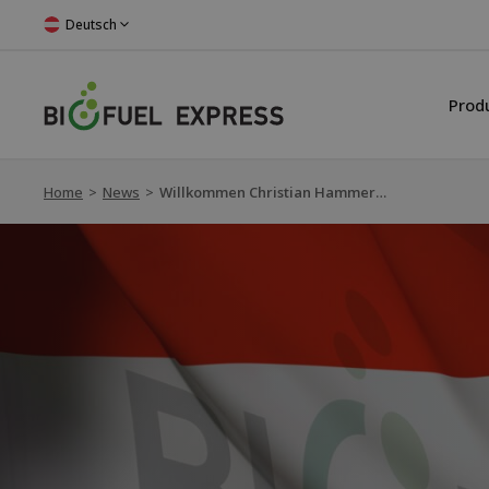
Deutsch
Prod
Home
>
News
>
Willkommen Christian Hammerl als Vertriebsmitarbeiter