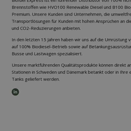
Biofuel Express ist ein führender Distributor von 100% nich
Brennstoffen wie HVO100 Renewable Diesel und B100 Bio
Premium. Unsere Kunden sind Unternehmen, die umweltfre
Transportlösungen für Kunden mit hohen Ansprüchen an d
und CO2-Reduzierungen anbieten.
In den letzten 15 Jahren haben wir uns auf die Umrüstung v
auf 100% Biodiesel-Betrieb sowie auf Betankungsausrüstu
Busse und Lastwagen spezialisiert.
Unsere marktführenden Qualitätsprodukte können direkt a
Stationen in Schweden und Dänemark betankt oder in Ihre 
Tanks geliefert werden.