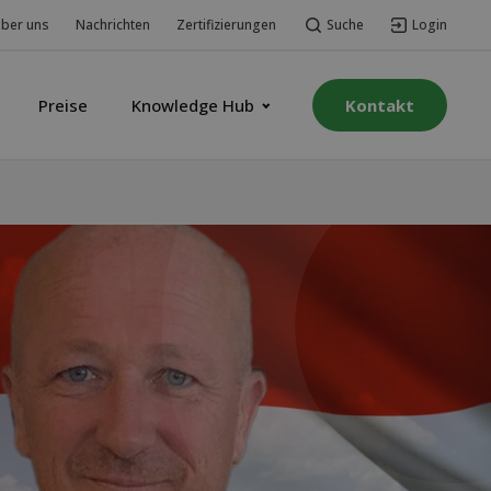
Suche
Login
ber uns
Nachrichten
Zertifizierungen
Preise
Knowledge Hub
Kontakt