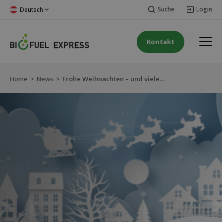
Suche
Login
Deutsch
Kontakt
Home
>
News
>
Frohe Weihnachten – und vielen Dank für dieses Jahr