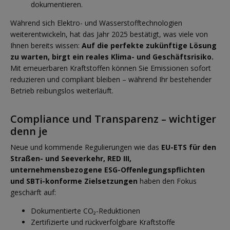
dokumentieren.
Während sich Elektro- und Wasserstofftechnologien
weiterentwickeln, hat das Jahr 2025 bestätigt, was viele von
Ihnen bereits wissen:
Auf die perfekte zukünftige Lösung
zu warten, birgt ein reales Klima- und Geschäftsrisiko.
Mit erneuerbaren Kraftstoffen können Sie Emissionen sofort
reduzieren und compliant bleiben – während Ihr bestehender
Betrieb reibungslos weiterläuft.
Compliance und Transparenz – wichtiger
denn je
Neue und kommende Regulierungen wie das
EU-ETS für den
Straßen- und Seeverkehr, RED III,
unternehmensbezogene ESG-Offenlegungspflichten
und SBTi-konforme Zielsetzungen
haben den Fokus
geschärft auf:
Dokumentierte CO₂-Reduktionen
Zertifizierte und rückverfolgbare Kraftstoffe