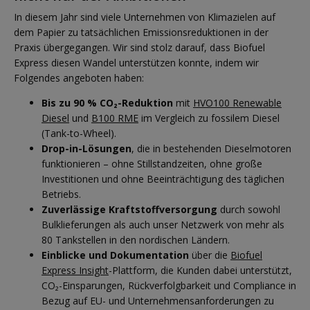
In diesem Jahr sind viele Unternehmen von Klimazielen auf
dem Papier zu tatsächlichen Emissionsreduktionen in der
Praxis übergegangen. Wir sind stolz darauf, dass Biofuel
Express diesen Wandel unterstützen konnte, indem wir
Folgendes angeboten haben:
Bis zu 90 % CO₂-Reduktion
mit
HVO100 Renewable
Diesel
und
B100 RME
im Vergleich zu fossilem Diesel
(Tank-to-Wheel).
Drop-in-Lösungen
, die in bestehenden Dieselmotoren
funktionieren – ohne Stillstandzeiten, ohne große
Investitionen und ohne Beeinträchtigung des täglichen
Betriebs.
Zuverlässige Kraftstoffversorgung
durch sowohl
Bulklieferungen als auch unser Netzwerk von mehr als
80 Tankstellen in den nordischen Ländern.
Einblicke und Dokumentation
über die
Biofuel
Express Insight
-Plattform, die Kunden dabei unterstützt,
CO₂-Einsparungen, Rückverfolgbarkeit und Compliance in
Bezug auf EU- und Unternehmensanforderungen zu