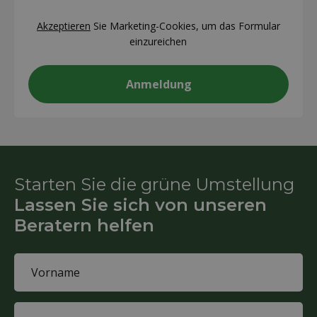
CAPTCHA
Akzeptieren
Sie Marketing-Cookies, um das Formular
einzureichen
Starten Sie die grüne Umstellung
Lassen Sie sich von unseren
Beratern helfen
Name
(Required)
First