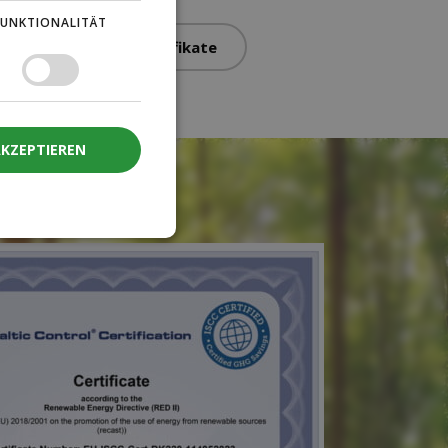
FUNKTIONALITÄT
d ISO 14001:2015 Zertifikate
AKZEPTIEREN