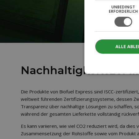
UNBEDINGT
ERFORDERLICH
ALLE ABL
Nachhaltigkeitszerti
Die Produkte von Biofuel Express sind ISCC-zertifiziert,
weltweit führenden Zertifizierungssysteme, dessen Zw
Transparenz über nachhaltige Lösungen zu schaffen, s
während der gesamten Lieferkette vollständig rückverf
Es kann variieren, wie viel CO2 reduziert wird, da dies 
Zusammensetzung der Rohstoffe sowie vom Produkt a