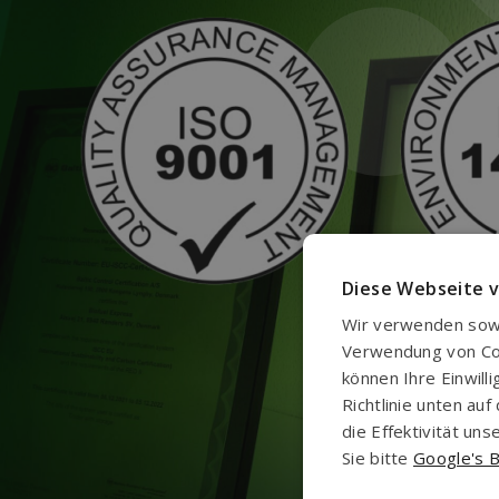
Diese Webseite 
Wir verwenden sowo
Verwendung von Cook
können Ihre Einwill
Richtlinie unten a
die Effektivität u
Sie bitte
Google's B