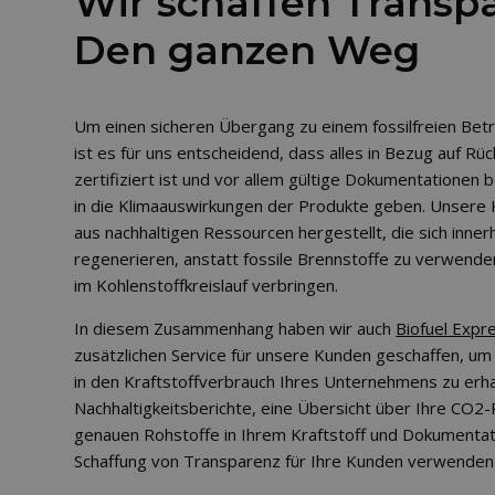
Wir schaffen Transp
Den ganzen Weg
Um einen sicheren Übergang zu einem fossilfreien Betr
ist es für uns entscheidend, dass alles in Bezug auf Rü
zertifiziert ist und vor allem gültige Dokumentationen ber
in die Klimaauswirkungen der Produkte geben. Unsere 
aus nachhaltigen Ressourcen hergestellt, die sich inner
regenerieren, anstatt fossile Brennstoffe zu verwenden,
im Kohlenstoffkreislauf verbringen.
In diesem Zusammenhang haben wir auch
Biofuel Expr
zusätzlichen Service für unsere Kunden geschaffen, um
in den Kraftstoffverbrauch Ihres Unternehmens zu erhal
Nachhaltigkeitsberichte, eine Übersicht über Ihre CO2-
genauen Rohstoffe in Ihrem Kraftstoff und Dokumentati
Schaffung von Transparenz für Ihre Kunden verwenden