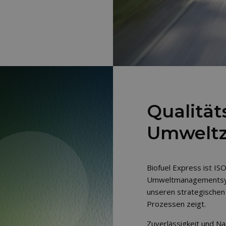
Qualität
Umweltze
Biofuel Express ist ISO
Umweltmanagementsys
unseren strategischen
Prozessen zeigt.
Zuverlässigkeit und Na