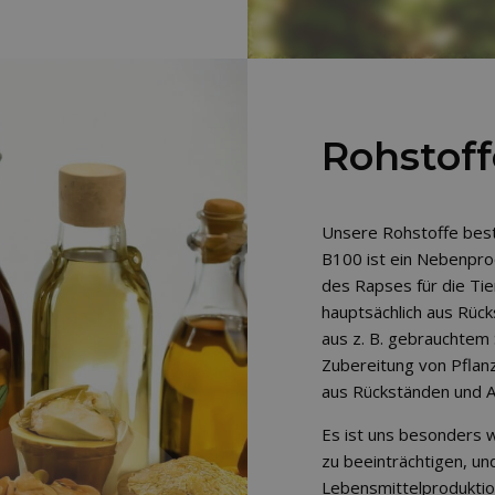
Rohstoff
Unsere Rohstoffe best
B100 ist ein Nebenpro
des Rapses für die Ti
hauptsächlich aus Rück
aus z. B. gebrauchtem
Zubereitung von Pflanz
aus Rückständen und A
Es ist uns besonders wi
zu beeinträchtigen, und
Lebensmittelproduktio