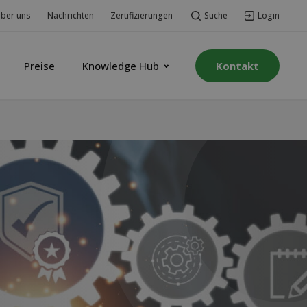
Suche
Login
ber uns
Nachrichten
Zertifizierungen
Preise
Knowledge Hub
Kontakt