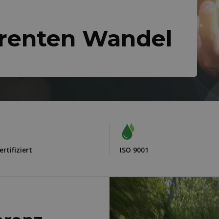
renten Wandel
rtifiziert
ISO 9001