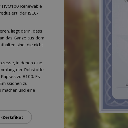
der HVO100 Renewable
reduziert, der ISCC-
ren, liegt darin, dass
man das Ganze aus dem
halten sind, die nicht
ozesse, in denen eine
Sammlung der Rohstoffe
 Rapses zu B100. Es
-Emissionen zu
zu machen und eine
-Zertifikat