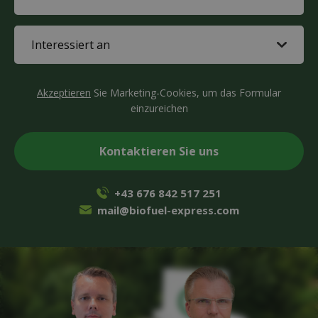
(Required)
Interested
in
(Required)
CAPTCHA
Akzeptieren
Sie Marketing-Cookies, um das Formular
einzureichen
+43 676 842 517 251
mail@biofuel-express.com