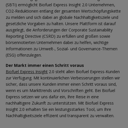
(SBTi) ermöglicht Biofuel Express Insight 2.0 Unternehmen,
CO2-Reduktionen entlang der gesamten Wertschöpfungskette
zu melden und sich dabei an globale Nachhaltigkeitsziele und
gesetzliche Vorgaben zu halten. Unsere Plattform ist darauf
ausgelegt, die Anforderungen der Corporate Sustainability
Reporting Directive (CSRD) zu erfüllen und großen sowie
börsennotierten Unternehmen dabei zu helfen, wichtige
Informationen zu Umwelt-, Sozial- und Governance-Themen
(ESG) offenzulegen.
Der Markt immer einen Schritt voraus
Biofuel Express Insight
2.0 steht allen Biofuel Express-Kunden
zur Verfügung. Mit kontinuierlichen Verbesserungen stellen wir
sicher, dass unsere Kunden immer einen Schritt voraus sind,
wenn es um Markttrends und Vorschriften geht. Bei Biofuel
Express setzen wir uns dafür ein, Ihre Reise in eine
nachhaltigere Zukunft zu unterstützen. Mit Biofuel Express
Insight 2.0 erhalten Sie ein leistungsstarkes Tool, um Ihre
Nachhaltigkeitsziele effizient und transparent zu verwalten.