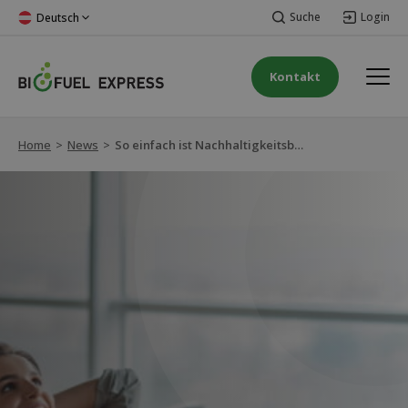
Suche
Login
Deutsch
Kontakt
Home
>
News
>
So einfach ist Nachhaltigkeitsberichterstattung!