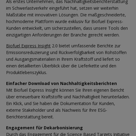
Als erstes Unternehmen, das Nachhaltigkeitsberichterstattung
im Schwerlastverkehr eingeführt hat, setzen wir weiterhin
Maßstäbe mit innovativen Lösungen. Die maßgeschneiderte,
hochmoderne Plattform wurde exklusiv für Biofuel Express-
Kunden entwickelt, um sicherzustellen, dass unsere Tools den
einzigartigen Anforderungen der Branche gerecht werden.
Biofuel Express Insight
2.0 bietet umfassende Berichte zur
Emissionsreduzierung und Rückverfolgbarkeit von Rohstoffen
und Ausgangsmaterialien in Ihrem Kraftstoff und liefert so
einen detaillierten Überblick über die Lieferkette und den
Produktlebenszyklus.
Einfacher Download von Nachhaltigkeitsberichten
Mit Biofuel Express Insight können Sie Ihren eigenen Bericht
über erneuerbare Kraftstoffe und Nachhaltigkeit herunterladen.
Ein Klick, und Sie haben die Dokumentation für Kunden,
externe Stakeholder und als Nachweis für Ihre ESG-
Berichterstattung bereit.
Engagement für Dekarbonisierung
Durch das Engagement für die Science Based Targets Initiative