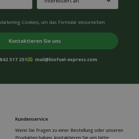
in
(Required)
Marketing-Cookies, um das Formular einzureichen
 842 517 251
mail@biofuel-express.com
Kundenservice
Wenn Sie Fragen zu einer Bestellung oder unseren
Produkten haben, kontaktieren Sie uns bitte: