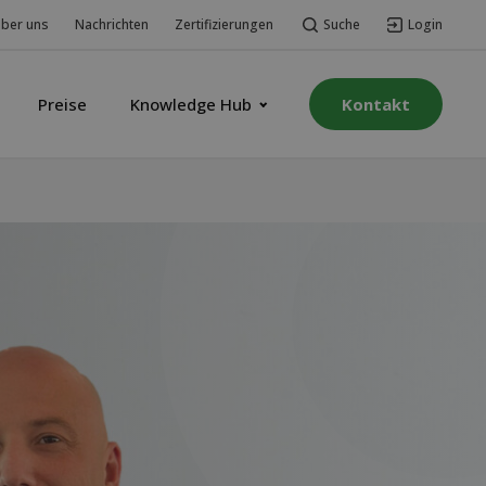
Suche
Login
ber uns
Nachrichten
Zertifizierungen
Preise
Knowledge Hub
Kontakt