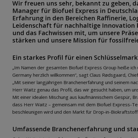
Wir freuen uns sehr, bekannt zu geben, d
Manager für Biofuel Express in Deutschl
Erfahrung in den Bereichen Raffinerie, Lo
Leidenschaft für nachhaltige Innovation
und das Fachwissen mit, um unsere Präs
stärken und unsere Mission für fossilfre
Ein starkes Profil für einen Schlüsselmark
„Im Namen der gesamten Biofuel Express Group heiße ich 
Germany herzlich willkommen“, sagt Claus Rødsgaard, Chief 
„Mit seiner langjährigen Branchenerfahrung und seinem nac
Herr Waitz genau das Profil, das wir gesucht haben, um uns
Mit einer idealen Mischung aus kaufmännischem Gespür, B
dass Herr Waitz – gemeinsam mit dem Biofuel Express-Te
beschleunigen wird und den Markt für Drop-in-Biokraftstoffe
Umfassende Branchenerfahrung und sta