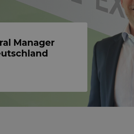
ral Manager
eutschland