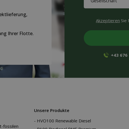
(Required)
ektlieferung,
CAPTCHA
Akzeptieren
Sie 
g Ihrer Flotte.
+43 676
Unsere Produkte
HVO100 Renewable Diesel
t-fossilen