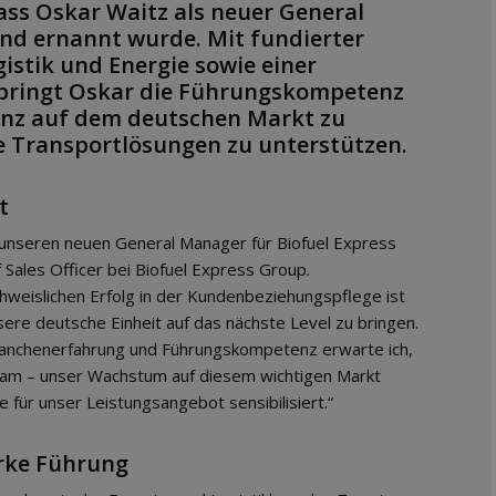
ass Oskar Waitz als neuer General
and ernannt wurde. Mit fundierter
gistik und Energie sowie einer
 bringt Oskar die Führungskompetenz
enz auf dem deutschen Markt zu
ie Transportlösungen zu unterstützen.
t
unseren neuen General Manager für Biofuel Express
Sales Officer bei Biofuel Express Group.
hweislichen Erfolg in der Kundenbeziehungspflege ist
ere deutsche Einheit auf das nächste Level zu bringen.
ranchenerfahrung und Führungskompetenz erwarte ich,
am – unser Wachstum auf diesem wichtigen Markt
 für unser Leistungsangebot sensibilisiert.“
rke Führung