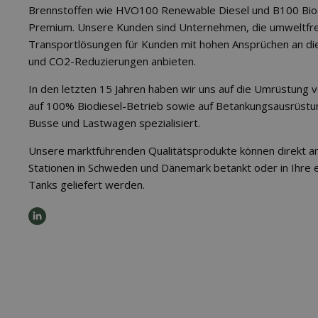
Brennstoffen wie HVO100 Renewable Diesel und B100 Bio
Premium. Unsere Kunden sind Unternehmen, die umweltfre
Transportlösungen für Kunden mit hohen Ansprüchen an d
und CO2-Reduzierungen anbieten.
In den letzten 15 Jahren haben wir uns auf die Umrüstung v
auf 100% Biodiesel-Betrieb sowie auf Betankungsausrüstu
Busse und Lastwagen spezialisiert.
Unsere marktführenden Qualitätsprodukte können direkt a
Stationen in Schweden und Dänemark betankt oder in Ihre 
Tanks geliefert werden.