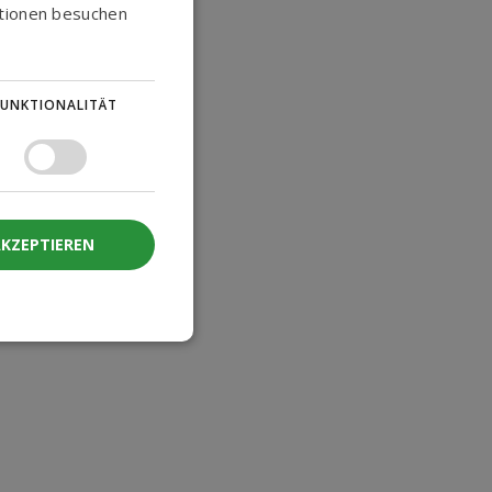
ationen besuchen
NORWEGIAN
SWEDISH
FUNKTIONALITÄT
AKZEPTIEREN