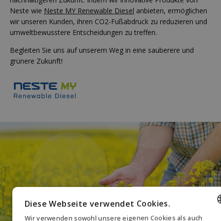
Neste wie
Neste MY Renewable Diesel
anbieten, ermöglichen
wir unseren Kunden, ihren CO2-Fußabdruck zu reduzieren und
umweltbewusstere Entscheidungen zu treffen.
Begleiten Sie uns auf unserem Weg in eine sauberere und
grünere Zukunft!
Diese Webseite verwendet Cookies.
Wir verwenden sowohl unsere eigenen Cookies als auch