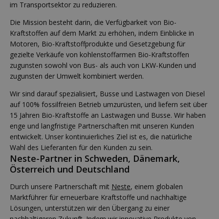
im Transportsektor zu reduzieren.
Die Mission besteht darin, die Verfügbarkeit von Bio-
Kraftstoffen auf dem Markt zu erhöhen, indem Einblicke in
Motoren, Bio-Kraftstoffprodukte und Gesetzgebung für
gezielte Verkäufe von kohlenstoffarmen Bio-Kraftstoffen
zugunsten sowohl von Bus- als auch von LKW-Kunden und
zugunsten der Umwelt kombiniert werden.
Wir sind darauf spezialisiert, Busse und Lastwagen von Diesel
auf 100% fossilfreien Betrieb umzurüsten, und liefern seit über
15 Jahren Bio-Kraftstoffe an Lastwagen und Busse. Wir haben
enge und langfristige Partnerschaften mit unseren Kunden
entwickelt. Unser kontinuierliches Ziel ist es, die natürliche
Wahl des Lieferanten für den Kunden zu sein.
Neste-Partner in Schweden, Dänemark,
Österreich und Deutschland
Durch unsere Partnerschaft mit
Neste
, einem globalen
Marktführer für erneuerbare Kraftstoffe und nachhaltige
Lösungen, unterstützen wir den Übergang zu einer
nachhaltigeren Zukunft. Indem wir innovative Produkte von