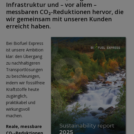
Infrastruktur und – vor allem –
messbaren CO₂-Reduktionen hervor, die
wir gemeinsam mit unseren Kunden
erreicht haben.
Bei Biofuel Express
ist unsere Ambition
klar: den Übergang
zu nachhaltigeren
Transportlösungen
zu beschleunigen,
indem wir fossilfreie
Kraftstoffe heute
zugänglich,
praktikabel und
wirkungsvoll
machen.
Reale, messbare
CO₂-Reduktionen