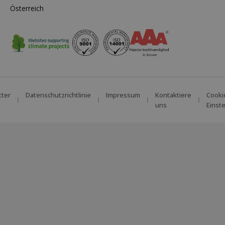
Österreich
tter
Datenschutzrichtlinie
Impressum
Kontaktiere
Cooki
uns
Einst