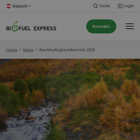
Suche
Login
Deutsch
Kontakt
Home
>
News
>
Nachhaltigkeitsbericht 2025