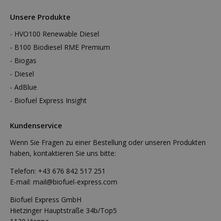
Unsere Produkte
HVO100 Renewable Diesel
B100 Biodiesel RME Premium
Biogas
Diesel
AdBlue
Biofuel Express Insight
Kundenservice
Wenn Sie Fragen zu einer Bestellung oder unseren Produkten
haben, kontaktieren Sie uns bitte:
Telefon:
+43 676 842 517 251
E-mail:
mail@biofuel-express.com
Biofuel Express GmbH
Hietzinger Hauptstraße 34b/Top5