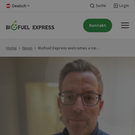
Suche
Login
Deutsch
Kontakt
Home
>
News
>
Biofuel Express welcomes a new Customer Success Manager