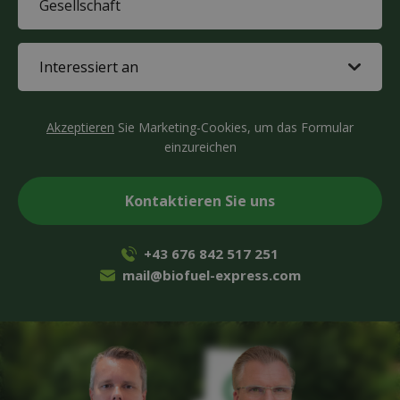
(Required)
Interested
in
(Required)
CAPTCHA
Akzeptieren
Sie Marketing-Cookies, um das Formular
einzureichen
+43 676 842 517 251
mail@biofuel-express.com