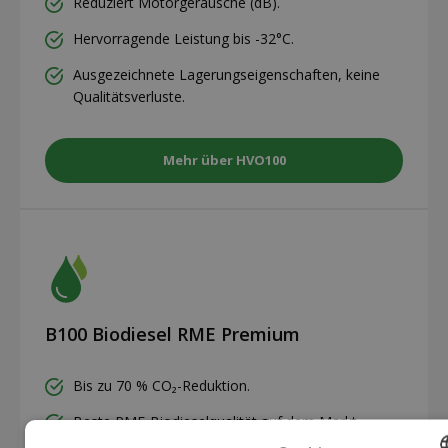
Reduziert Motorgeräusche (dB).
Hervorragende Leistung bis -32°C.
Ausgezeichnete Lagerungseigenschaften, keine
Qualitätsverluste.
Mehr über HVO100
B100 Biodiesel RME Premium
Bis zu 70 % CO₂-Reduktion.
Beste RME-Biodieselqualität auf dem Markt.