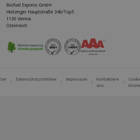
Biofuel Express GmbH
Hietzinger Hauptstraße 34b/Top5
1130 Vienna
Österreich
tter
Datenschutzrichtlinie
Impressum
Kontaktiere
Cooki
uns
Einst