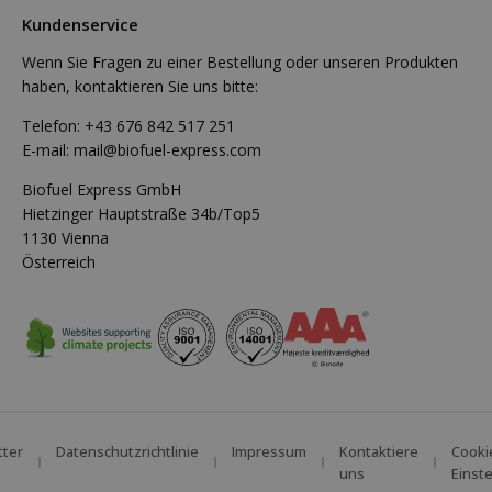
Kundenservice
Wenn Sie Fragen zu einer Bestellung oder unseren Produkten
haben, kontaktieren Sie uns bitte:
Telefon:
+43 676 842 517 251
E-mail:
mail@biofuel-express.com
Biofuel Express GmbH
Hietzinger Hauptstraße 34b/Top5
1130 Vienna
Österreich
tter
Datenschutzrichtlinie
Impressum
Kontaktiere
Cooki
uns
Einst