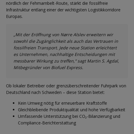
nördlich der Fehmarnbelt-Route, stärkt die fossilfreie
Infrastruktur entlang einer der wichtigsten Logistikkorridore
Europas.
„Mit der Eröffnung von Nørre Alslev erweitern wir
sowohl die Zugänglichkeit als auch das Vertrauen in
fossilfreien Transport. Jede neue Station erleichtert
es Unternehmen, nachhaltige Entscheidungen mit
messbarer Wirkung zu treffen,“ sagt Martin S. Agdal,
Mitbegründer von Biofuel Express.
Ob lokaler Betreiber oder grenzüberschreitender Fuhrpark von
Deutschland nach Schweden – diese Station bietet:
Kein Umweg nötig für erneuerbare Kraftstoffe
Gleichbleibende Produktqualität und hohe Verfügbarkeit
Umfassende Unterstützung bei CO₂-Bilanzierung und
Compliance-Berichterstattung