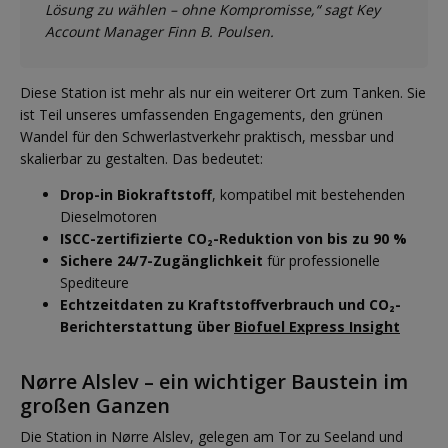
Lösung zu wählen – ohne Kompromisse,“ sagt Key
Account Manager Finn B. Poulsen.
Diese Station ist mehr als nur ein weiterer Ort zum Tanken. Sie
ist Teil unseres umfassenden Engagements, den grünen
Wandel für den Schwerlastverkehr praktisch, messbar und
skalierbar zu gestalten. Das bedeutet:
Drop-in Biokraftstoff
, kompatibel mit bestehenden
Dieselmotoren
ISCC-zertifizierte CO₂-Reduktion von bis zu 90 %
Sichere 24/7-Zugänglichkeit
für professionelle
Spediteure
Echtzeitdaten zu Kraftstoffverbrauch und CO₂-
Berichterstattung über
Biofuel Express Insight
Nørre Alslev – ein wichtiger Baustein im
großen Ganzen
Die Station in Nørre Alslev, gelegen am Tor zu Seeland und