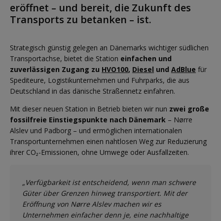
eröffnet – und bereit, die Zukunft des
Transports zu betanken – ist.
Strategisch günstig gelegen an Dänemarks wichtiger südlichen
Transportachse, bietet die Station
einfachen und
zuverlässigen Zugang zu
HVO100
,
Diesel
und
AdBlue
für
Spediteure, Logistikunternehmen und Fuhrparks, die aus
Deutschland in das dänische Straßennetz einfahren.
Mit dieser neuen Station in Betrieb bieten wir nun
zwei große
fossilfreie Einstiegspunkte nach Dänemark
– Nørre
Alslev und Padborg – und ermöglichen internationalen
Transportunternehmen einen nahtlosen Weg zur Reduzierung
ihrer CO₂-Emissionen, ohne Umwege oder Ausfallzeiten.
„Verfügbarkeit ist entscheidend, wenn man schwere
Güter über Grenzen hinweg transportiert. Mit der
Eröffnung von Nørre Alslev machen wir es
Unternehmen einfacher denn je, eine nachhaltige