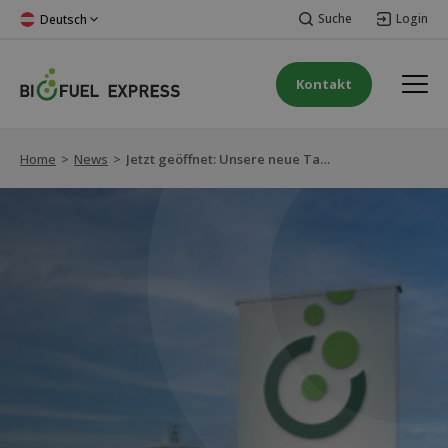
Suche
Login
Deutsch
Kontakt
Home
>
News
>
Jetzt geöffnet: Unsere neue Tankstelle in Nørre Alslev