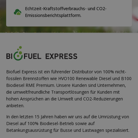
Echtzeit-Kraftstoffverbrauchs- und CO2-
Emissionsberichtsplattform.
Biofuel Express ist ein führender Distributor von 100% nicht-
fossilen Brennstoffen wie HVO100 Renewable Diesel und B100
Biodiesel RME Premium. Unsere Kunden sind Unternehmen,
die umweltfreundliche Transportlösungen für Kunden mit
hohen Ansprüchen an die Umwelt und CO2-Reduzierungen
anbieten.
In den letzten 15 Jahren haben wir uns auf die Umrüstung von
Diesel auf 100% Biodiesel-Betrieb sowie auf
Betankungsausrüstung für Busse und Lastwagen spezialisiert.