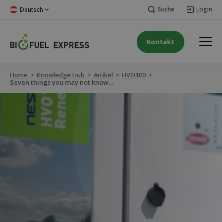
Suche
Login
Deutsch
Kontakt
Home
>
Knowledge Hub
>
Artikel
>
HVO100
>
Seven things you may not know about HVO