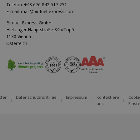
Telefon:
+43 676 842 517 251
E-mail:
mail@biofuel-express.com
Biofuel Express GmbH
Hietzinger Hauptstraße 34b/Top5
1130 Vienna
Österreich
tter
Datenschutzrichtlinie
Impressum
Kontaktiere
Cooki
uns
Einst