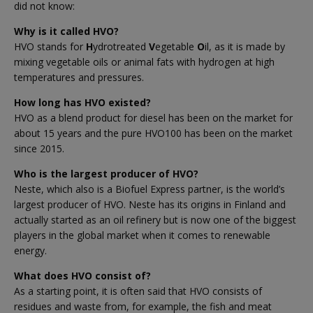
did not know:
Why is it called HVO?
HVO stands for
H
ydrotreated
V
egetable
O
il, as it is made by
mixing vegetable oils or animal fats with hydrogen at high
temperatures and pressures.
How long has HVO existed?
HVO as a blend product for diesel has been on the market for
about 15 years and the pure HVO100 has been on the market
since 2015.
Who is the largest producer of HVO?
Neste, which also is a Biofuel Express partner, is the world’s
largest producer of HVO. Neste has its origins in Finland and
actually started as an oil refinery but is now one of the biggest
players in the global market when it comes to renewable
energy.
What does HVO consist of?
As a starting point, it is often said that HVO consists of
residues and waste from, for example, the fish and meat