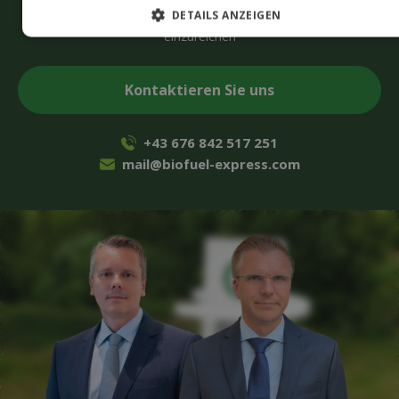
CAPTCHA
DETAILS ANZEIGEN
Akzeptieren
Sie Marketing-Cookies, um das Formular
einzureichen
+43 676 842 517 251
mail@biofuel-express.com