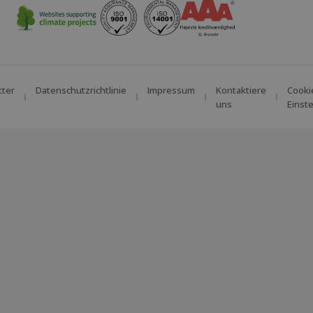
tter
Datenschutzrichtlinie
Impressum
Kontaktiere
Cooki
uns
Einst