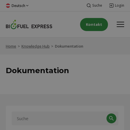
Suche
Login
Deutsch
Kontakt
Home
>
Knowledge Hub
>
Dokumentation
Dokumentation