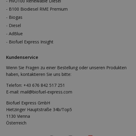
HVO100 Renewable Diesel
B100 Biodiesel RME Premium
Biogas
Diesel
AdBlue
Biofuel Express Insight
Kundenservice
Wenn Sie Fragen zu einer Bestellung oder unseren Produkten
haben, kontaktieren Sie uns bitte:
Telefon:
+43 676 842 517 251
E-mail:
mail@biofuel-express.com
Biofuel Express GmbH
Hietzinger Hauptstraße 34b/Top5
1130 Vienna
Österreich