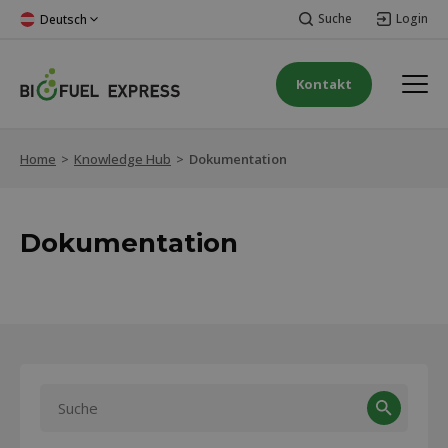
Suche
Login
Deutsch
Kontakt
Home
>
Knowledge Hub
>
Dokumentation
Dokumentation